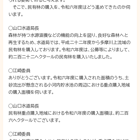
られる姿勢であると考えます。
そこで、民有林の購入を、令和六年度はどう進めてきたのか伺
います。
◯山口水道局長
森林が持つ水源涵養などの機能の向上を図り、良好な森林へと
再生するため、水道局では、平成二十二年度から多摩川上流域の
民有林を購入しております。令和六年度は、公募等によりまして、
約二百二十二ヘクタールの民有林を購入いたしました。
◯江崎委員
ありがとうございます。令和六年度に購入された面積のうち、土
砂流出が懸念される小河内貯水池の周辺における重点購入地域
の購入面積を伺います。
◯山口水道局長
民有林重点購入地域における令和六年度の購入面積は、約二百
六ヘクタールでございます。
◯江崎委員