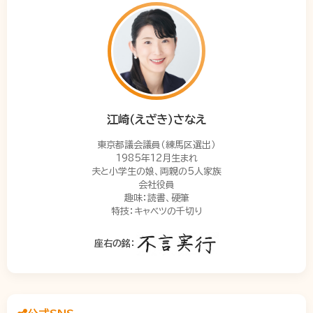
江崎（えざき）さなえ
東京都議会議員（練馬区選出）
1985年12月生まれ
夫と小学生の娘、両親の5人家族
会社役員
趣味：読書、硬筆
特技：キャベツの千切り
座右の銘：