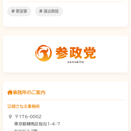
要望書
議会質疑
事務所のご案内
江崎さなえ事務所
〒176-0002
東京都練馬区桜台1-4-7