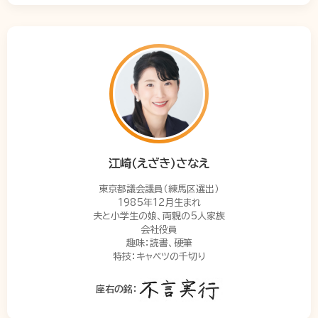
江崎（えざき）さなえ
東京都議会議員（練馬区選出）
1985年12月生まれ
夫と小学生の娘、両親の5人家族
会社役員
趣味：読書、硬筆
特技：キャベツの千切り
座右の銘：