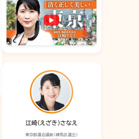
江崎（えざき）さなえ
東京都議会議員（練馬区選出）