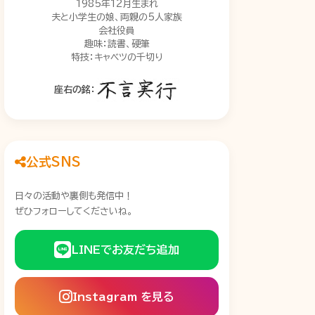
1985年12月生まれ
夫と小学生の娘、両親の5人家族
会社役員
趣味：読書、硬筆
特技：キャベツの千切り
座右の銘：
公式SNS
日々の活動や裏側も発信中！
ぜひフォローしてくださいね。
LINEでお友だち追加
Instagram を見る