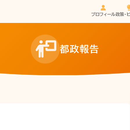
プロフィール
政策・
都政報告