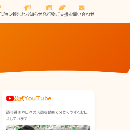
ビジョン
報告とお知らせ
発行物
ご支援
お問い合わせ
公式YouTube
議会質問や日々の活動を動画で分かりやすくお伝
えしています！