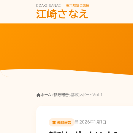
EZAKI SANAE
東京都議会議員
江崎さなえ
ホーム
都政報告
都政レポートVol.1
2026年1月1日
都政報告