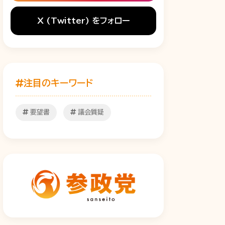
X (Twitter) をフォロー
注目のキーワード
要望書
議会質疑