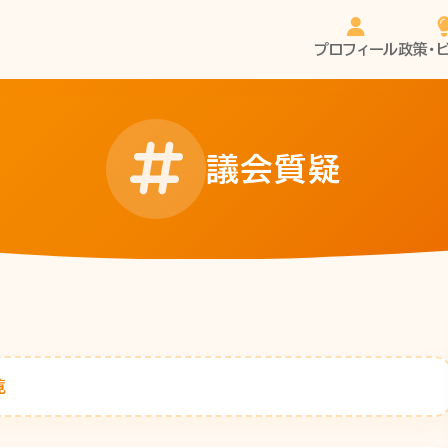
プロフィール
政策・
議会質疑
覧