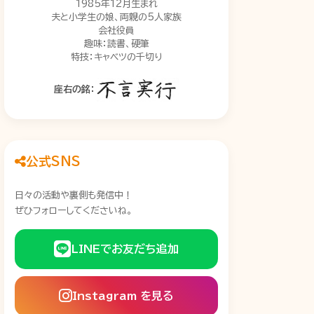
1985年12月生まれ
夫と小学生の娘、両親の5人家族
会社役員
趣味：読書、硬筆
特技：キャベツの千切り
座右の銘：
公式SNS
日々の活動や裏側も発信中！
ぜひフォローしてくださいね。
LINEでお友だち追加
Instagram を見る