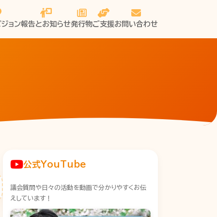
ビジョン
報告とお知らせ
発行物
ご支援
お問い合わせ
公式YouTube
議会質問や日々の活動を動画で分かりやすくお伝
えしています！