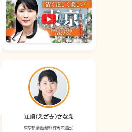
江崎（えざき）さなえ
東京都議会議員（練馬区選出）