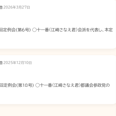
2026年3月27日
回定例会(第６号) ◯十一番（江崎さなえ君）会派を代表し、本定
2025年12月10日
回定例会(第18号) ◯十一番（江崎さなえ君）都議会参政党の