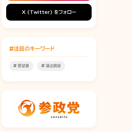
X (Twitter) をフォロー
注目のキーワード
要望書
議会質疑