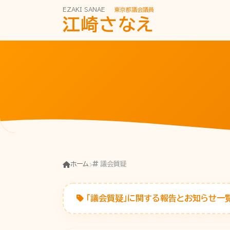
EZAKI SANAE
東京都議会議員
江崎さなえ
ホーム
議会質疑
「議会質疑」に関する報告とお知らせ一